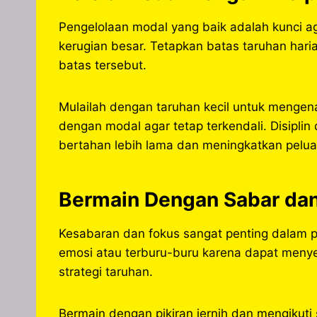
Pengelolaan modal yang baik adalah kunci a
kerugian besar. Tetapkan batas taruhan hari
batas tersebut.
Mulailah dengan taruhan kecil untuk mengen
dengan modal agar tetap terkendali. Disipl
bertahan lebih lama dan meningkatkan pelua
Bermain Dengan Sabar dan
Kesabaran dan fokus sangat penting dalam pe
emosi atau terburu-buru karena dapat meny
strategi taruhan.
Bermain dengan pikiran jernih dan mengikuti