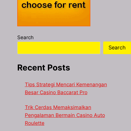
Search
Search
Recent Posts
Tips Strategi Mencari Kemenangan
Besar Casino Baccarat Pro
Trik Cerdas Memaksimalkan
Pengalaman Bermain Casino Auto
Roulette