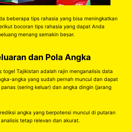
da beberapa tips rahasia yang bisa meningkatkan
rikut bocoran tips rahasia yang dapat Anda
peluang menang semakin besar.
eluaran dan Pola Angka
togel Tajikistan adalah rajin menganalisis data
 angka-angka yang sudah pernah muncul dan dapat
panas (sering keluar) dan angka dingin (jarang
ediksi angka yang berpotensi muncul di putaran
analisis tetap relevan dan akurat.