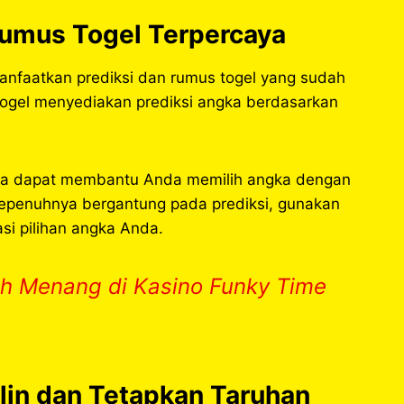
Rumus Togel Terpercaya
emanfaatkan prediksi dan rumus togel yang sudah
s togel menyediakan prediksi angka berdasarkan
aya dapat membantu Anda memilih angka dengan
 sepenuhnya bergantung pada prediksi, gunakan
si pilihan angka Anda.
ah Menang di Kasino Funky Time
lin dan Tetapkan Taruhan