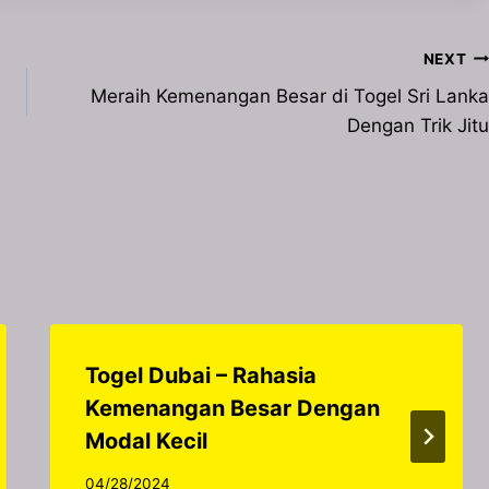
NEXT
Meraih Kemenangan Besar di Togel Sri Lanka
Dengan Trik Jitu
Togel Dubai – Rahasia
Kemenangan Besar Dengan
Modal Kecil
04/28/2024