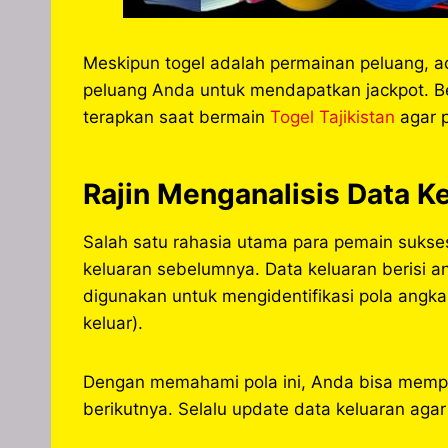
Meskipun togel adalah permainan peluang, a
peluang Anda untuk mendapatkan jackpot. Be
terapkan saat bermain
Togel Tajikistan
agar 
Rajin Menganalisis Data K
Salah satu rahasia utama para pemain sukses 
keluaran sebelumnya. Data keluaran berisi
digunakan untuk mengidentifikasi pola angka 
keluar).
Dengan memahami pola ini, Anda bisa mempr
berikutnya. Selalu update data keluaran agar 