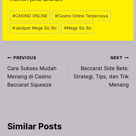
Post
#
CASINO ONLINE
#
Casino Online Terpercaya
Tags:
#
Jackpot Mega Sic Bo
#
Mega Sic Bo
Post
PREVIOUS
NEXT
Cara Sukses Mudah
Baccarat Side Bets:
navigation
Menang di Casino
Strategi, Tips, dan Trik
Baccarat Squeeze
Menang
Similar Posts