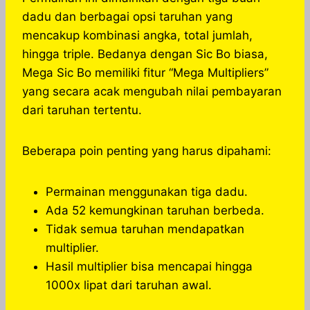
dadu dan berbagai opsi taruhan yang
mencakup kombinasi angka, total jumlah,
hingga triple. Bedanya dengan Sic Bo biasa,
Mega Sic Bo memiliki fitur “Mega Multipliers”
yang secara acak mengubah nilai pembayaran
dari taruhan tertentu.
Beberapa poin penting yang harus dipahami:
Permainan menggunakan tiga dadu.
Ada 52 kemungkinan taruhan berbeda.
Tidak semua taruhan mendapatkan
multiplier.
Hasil multiplier bisa mencapai hingga
1000x lipat dari taruhan awal.