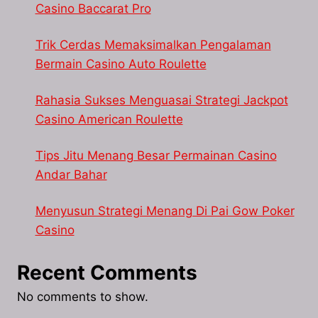
Casino Baccarat Pro
Trik Cerdas Memaksimalkan Pengalaman
Bermain Casino Auto Roulette
Rahasia Sukses Menguasai Strategi Jackpot
Casino American Roulette
Tips Jitu Menang Besar Permainan Casino
Andar Bahar
Menyusun Strategi Menang Di Pai Gow Poker
Casino
Recent Comments
No comments to show.