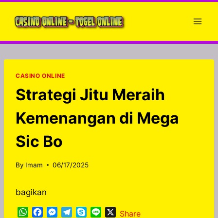
Skip
to
content
CASINO ONLINE
Strategi Jitu Meraih
Kemenangan di Mega
Sic Bo
By
Imam
06/17/2025
bagikan
W
F
M
T
S
L
X
Share