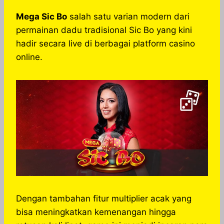
h
a
e
e
k
i
a
c
s
l
y
n
Mega Sic Bo
salah satu varian modern dari
t
e
s
e
p
e
permainan dadu tradisional Sic Bo yang kini
s
b
e
g
e
hadir secara live di berbagai platform casino
A
o
n
r
online.
p
o
g
a
p
k
e
m
r
Dengan tambahan fitur multiplier acak yang
bisa meningkatkan kemenangan hingga