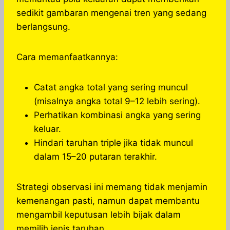
sedikit gambaran mengenai tren yang sedang
berlangsung.
Cara memanfaatkannya:
Catat angka total yang sering muncul
(misalnya angka total 9–12 lebih sering).
Perhatikan kombinasi angka yang sering
keluar.
Hindari taruhan triple jika tidak muncul
dalam 15–20 putaran terakhir.
Strategi observasi ini memang tidak menjamin
kemenangan pasti, namun dapat membantu
mengambil keputusan lebih bijak dalam
memilih jenis taruhan.