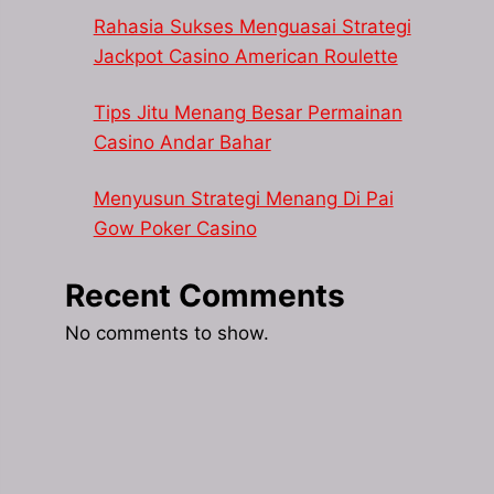
Rahasia Sukses Menguasai Strategi
Jackpot Casino American Roulette
Tips Jitu Menang Besar Permainan
Casino Andar Bahar
Menyusun Strategi Menang Di Pai
Gow Poker Casino
Recent Comments
No comments to show.