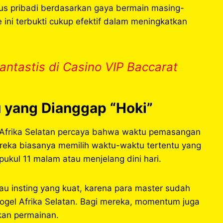
s pribadi berdasarkan gaya bermain masing-
 ini terbukti cukup efektif dalam meningkatkan
antastis di Casino VIP Baccarat
u yang Dianggap “Hoki”
l Afrika Selatan percaya bahwa waktu pemasangan
ereka biasanya memilih waktu-waktu tertentu yang
kul 11 malam atau menjelang dini hari.
tau insting yang kuat, karena para master sudah
togel Afrika Selatan. Bagi mereka, momentum juga
an permainan.