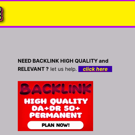
NEED BACKLINK HIGH QUALITY and
RELEVANT ?
let us help.
click here