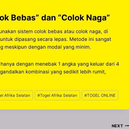
ok Bebas” dan “Colok Naga”
gunakan sistem colok bebas atau colok naga, di
untuk dipasang secara lepas. Metode ini sangat
g meskipun dengan modal yang minim.
anya dengan menebak 1 angka yang keluar dari 4
gandalkan kombinasi yang sedikit lebih rumit,
el Afrika Selatan
#
Togel Afrika Selatan
#
TOGEL ONLINE
NEXT