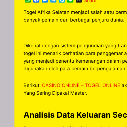
Share
h
a
e
e
k
i
a
c
s
l
y
n
Togel Afrika Selatan menjadi salah satu per
t
e
s
e
p
e
banyak pemain dari berbagai penjuru dunia.
s
b
e
g
e
A
o
n
r
p
o
g
a
p
k
e
m
Dikenal dengan sistem pengundian yang tra
r
togel ini menarik perhatian para penggemar
yang menjadi penentu kemenangan dalam perm
digunakan oleh para pemain berpengalaman 
Berikuti
CASINO ONLINE – TOGEL ONLINE
ak
Yang Sering Dipakai Master.
Analisis Data Keluaran Se