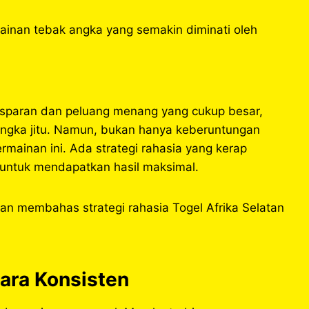
mainan tebak angka yang semakin diminati oleh
nsparan dan peluang menang yang cukup besar,
 angka jitu. Namun, bukan hanya keberuntungan
ainan ini. Ada strategi rahasia yang kerap
untuk mendapatkan hasil maksimal.
an membahas strategi rahasia Togel Afrika Selatan
cara Konsisten