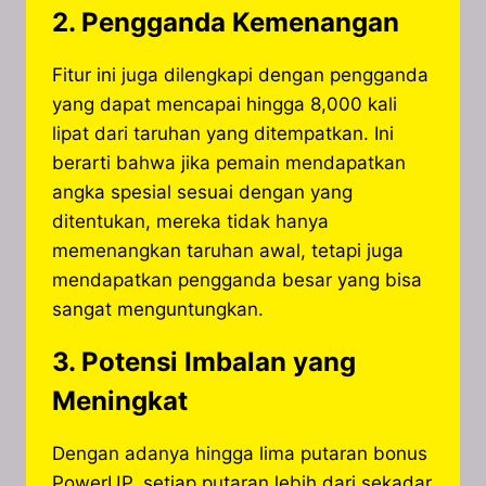
2. Pengganda Kemenangan
Fitur ini juga dilengkapi dengan pengganda
yang dapat mencapai hingga 8,000 kali
lipat dari taruhan yang ditempatkan. Ini
berarti bahwa jika pemain mendapatkan
angka spesial sesuai dengan yang
ditentukan, mereka tidak hanya
memenangkan taruhan awal, tetapi juga
mendapatkan pengganda besar yang bisa
sangat menguntungkan.
3. Potensi Imbalan yang
Meningkat
Dengan adanya hingga lima putaran bonus
PowerUP, setiap putaran lebih dari sekadar