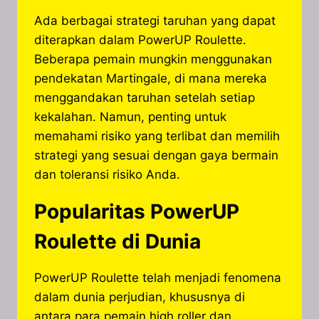
Ada berbagai strategi taruhan yang dapat
diterapkan dalam PowerUP Roulette.
Beberapa pemain mungkin menggunakan
pendekatan Martingale, di mana mereka
menggandakan taruhan setelah setiap
kekalahan. Namun, penting untuk
memahami risiko yang terlibat dan memilih
strategi yang sesuai dengan gaya bermain
dan toleransi risiko Anda.
Popularitas PowerUP
Roulette di Dunia
​PowerUP Roulette telah menjadi fenomena
dalam dunia perjudian, khususnya di
antara para pemain high roller dan