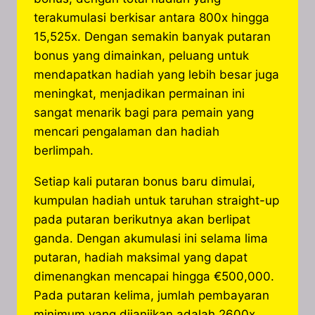
terakumulasi berkisar antara 800x hingga
15,525x. ​Dengan semakin banyak putaran
bonus yang dimainkan, peluang untuk
mendapatkan hadiah yang lebih besar juga
meningkat, menjadikan permainan ini
sangat menarik bagi para pemain yang
mencari pengalaman dan hadiah
berlimpah.​
Setiap kali putaran bonus baru dimulai,
kumpulan hadiah untuk taruhan straight-up
pada putaran berikutnya akan berlipat
ganda. Dengan akumulasi ini selama lima
putaran, hadiah maksimal yang dapat
dimenangkan mencapai hingga €500,000.
Pada putaran kelima, jumlah pembayaran
minimum yang dijanjikan adalah 2600x,