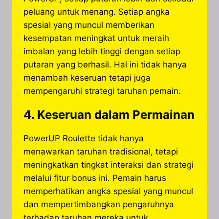
peluang untuk menang. Setiap angka
spesial yang muncul memberikan
kesempatan meningkat untuk meraih
imbalan yang lebih tinggi dengan setiap
putaran yang berhasil. Hal ini tidak hanya
menambah keseruan tetapi juga
mempengaruhi strategi taruhan pemain.
4. Keseruan dalam Permainan
PowerUP Roulette tidak hanya
menawarkan taruhan tradisional, tetapi
meningkatkan tingkat interaksi dan strategi
melalui fitur bonus ini. Pemain harus
memperhatikan angka spesial yang muncul
dan mempertimbangkan pengaruhnya
terhadap taruhan mereka untuk