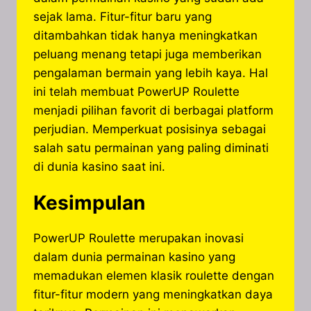
sejak lama. Fitur-fitur baru yang
ditambahkan tidak hanya meningkatkan
peluang menang tetapi juga memberikan
pengalaman bermain yang lebih kaya. Hal
ini telah membuat PowerUP Roulette
menjadi pilihan favorit di berbagai platform
perjudian. Memperkuat posisinya sebagai
salah satu permainan yang paling diminati
di dunia kasino saat ini.
Kesimpulan
​PowerUP Roulette merupakan inovasi
dalam dunia permainan kasino yang
memadukan elemen klasik roulette dengan
fitur-fitur modern yang meningkatkan daya