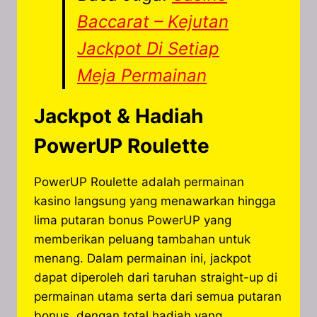
Baccarat – Kejutan
Jackpot Di Setiap
Meja Permainan
Jackpot & Hadiah
PowerUP Roulette
PowerUP Roulette adalah permainan
kasino langsung yang menawarkan hingga
lima putaran bonus PowerUP yang
memberikan peluang tambahan untuk
menang. Dalam permainan ini, jackpot
dapat diperoleh dari taruhan straight-up di
permainan utama serta dari semua putaran
bonus, dengan total hadiah yang