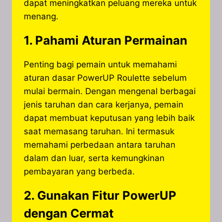
dapat meningkatkan peluang mereka untuk
menang.​
1. Pahami Aturan Permainan
Penting bagi pemain untuk memahami
aturan dasar PowerUP Roulette sebelum
mulai bermain. Dengan mengenal berbagai
jenis taruhan dan cara kerjanya, pemain
dapat membuat keputusan yang lebih baik
saat memasang taruhan. Ini termasuk
memahami perbedaan antara taruhan
dalam dan luar, serta kemungkinan
pembayaran yang berbeda.
2. Gunakan Fitur PowerUP
dengan Cermat