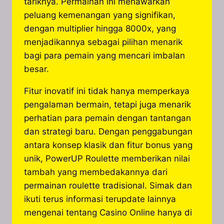
tariknya.​ Permainan ini menawarkan
peluang kemenangan yang signifikan,
dengan multiplier hingga 8000x, yang
menjadikannya sebagai pilihan menarik
bagi para pemain yang mencari imbalan
besar.
Fitur inovatif ini tidak hanya memperkaya
pengalaman bermain, tetapi juga menarik
perhatian para pemain dengan tantangan
dan strategi baru. Dengan penggabungan
antara konsep klasik dan fitur bonus yang
unik, PowerUP Roulette memberikan nilai
tambah yang membedakannya dari
permainan roulette tradisional. Simak dan
ikuti terus informasi terupdate lainnya
mengenai tentang Casino Online hanya di