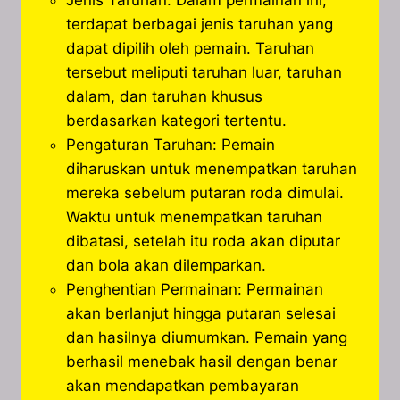
Jenis Taruhan: Dalam permainan ini,
terdapat berbagai jenis taruhan yang
dapat dipilih oleh pemain. Taruhan
tersebut meliputi taruhan luar, taruhan
dalam, dan taruhan khusus
berdasarkan kategori tertentu.
Pengaturan Taruhan: Pemain
diharuskan untuk menempatkan taruhan
mereka sebelum putaran roda dimulai.
Waktu untuk menempatkan taruhan
dibatasi, setelah itu roda akan diputar
dan bola akan dilemparkan.
Penghentian Permainan: Permainan
akan berlanjut hingga putaran selesai
dan hasilnya diumumkan. Pemain yang
berhasil menebak hasil dengan benar
akan mendapatkan pembayaran