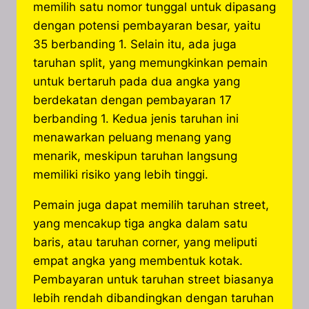
memilih satu nomor tunggal untuk dipasang
dengan potensi pembayaran besar, yaitu
35 berbanding 1. Selain itu, ada juga
taruhan split, yang memungkinkan pemain
untuk bertaruh pada dua angka yang
berdekatan dengan pembayaran 17
berbanding 1. Kedua jenis taruhan ini
menawarkan peluang menang yang
menarik, meskipun taruhan langsung
memiliki risiko yang lebih tinggi.
Pemain juga dapat memilih taruhan street,
yang mencakup tiga angka dalam satu
baris, atau taruhan corner, yang meliputi
empat angka yang membentuk kotak.
Pembayaran untuk taruhan street biasanya
lebih rendah dibandingkan dengan taruhan