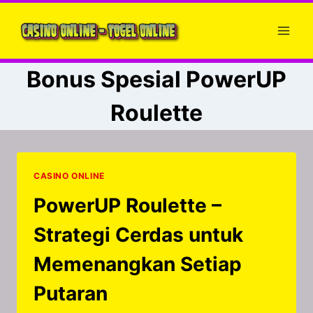
Skip
to
content
Bonus Spesial PowerUP
Roulette
CASINO ONLINE
PowerUP Roulette –
Strategi Cerdas untuk
Memenangkan Setiap
Putaran