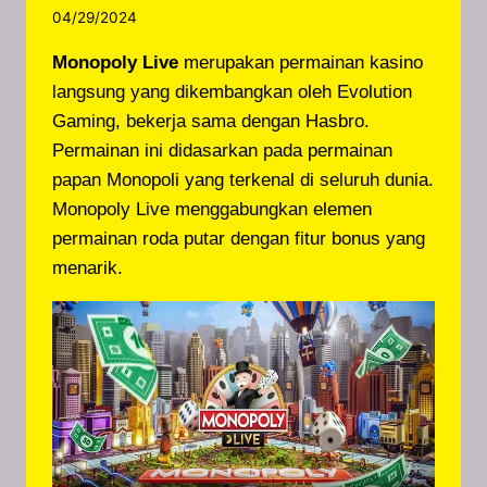
04/29/2024
Monopoly Live
merupakan permainan kasino
langsung yang dikembangkan oleh Evolution
Gaming, bekerja sama dengan Hasbro.
Permainan ini didasarkan pada permainan
papan Monopoli yang terkenal di seluruh dunia.
Monopoly Live menggabungkan elemen
permainan roda putar dengan fitur bonus yang
menarik.