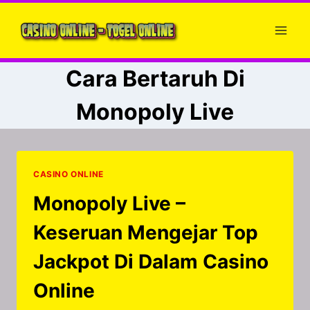
Skip
to
content
Cara Bertaruh Di
Monopoly Live
CASINO ONLINE
Monopoly Live –
Keseruan Mengejar Top
Jackpot Di Dalam Casino
Online