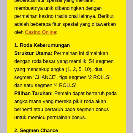
beberapa fitur spesial yang menarik,
membuatnya unik dibandingkan dengan
permainan kasino tradisional lainnya. Berikut
adalah beberapa fitur spesial yang ditawarkan
oleh
Casino Online
:
1. Roda Keberuntungan
Struktur Utama:
Permainan ini dimainkan
dengan roda besar yang memiliki 54 segmen
yang mencakup angka (1, 2, 5, 10), dua
segmen ‘CHANCE’, tiga segmen ‘2 ROLLS’,
dan satu segmen ‘4 ROLLS’.
Pilihan Taruhan:
Pemain dapat bertaruh pada
angka mana yang mereka pikir roda akan
berhenti atau bertaruh pada segmen bonus
untuk memicu permainan bonus.
2. Segmen Chance