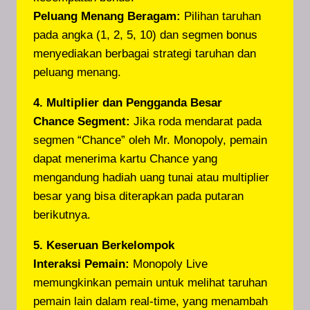
Peluang Menang Beragam:
Pilihan taruhan
pada angka (1, 2, 5, 10) dan segmen bonus
menyediakan berbagai strategi taruhan dan
peluang menang.
4. Multiplier dan Pengganda Besar
Chance Segment:
Jika roda mendarat pada
segmen “Chance” oleh Mr. Monopoly, pemain
dapat menerima kartu Chance yang
mengandung hadiah uang tunai atau multiplier
besar yang bisa diterapkan pada putaran
berikutnya.
5. Keseruan Berkelompok
Interaksi Pemain:
Monopoly Live
memungkinkan pemain untuk melihat taruhan
pemain lain dalam real-time, yang menambah