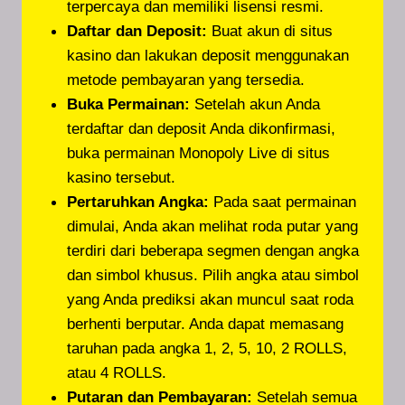
terpercaya dan memiliki lisensi resmi.
Daftar dan Deposit:
Buat akun di situs
kasino dan lakukan deposit menggunakan
metode pembayaran yang tersedia.
Buka Permainan:
Setelah akun Anda
terdaftar dan deposit Anda dikonfirmasi,
buka permainan Monopoly Live di situs
kasino tersebut.
Pertaruhkan Angka:
Pada saat permainan
dimulai, Anda akan melihat roda putar yang
terdiri dari beberapa segmen dengan angka
dan simbol khusus. Pilih angka atau simbol
yang Anda prediksi akan muncul saat roda
berhenti berputar. Anda dapat memasang
taruhan pada angka 1, 2, 5, 10, 2 ROLLS,
atau 4 ROLLS.
Putaran dan Pembayaran:
Setelah semua