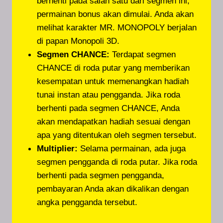
berhenti pada salah satu dari segmen ini,
permainan bonus akan dimulai. Anda akan
melihat karakter MR. MONOPOLY berjalan
di papan Monopoli 3D.
Segmen CHANCE:
Terdapat segmen
CHANCE di roda putar yang memberikan
kesempatan untuk memenangkan hadiah
tunai instan atau pengganda. Jika roda
berhenti pada segmen CHANCE, Anda
akan mendapatkan hadiah sesuai dengan
apa yang ditentukan oleh segmen tersebut.
Multiplier:
Selama permainan, ada juga
segmen pengganda di roda putar. Jika roda
berhenti pada segmen pengganda,
pembayaran Anda akan dikalikan dengan
angka pengganda tersebut.