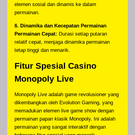
elemen sosial dan dinamis ke dalam
permainan.
6. Dinamika dan Kecepatan Permainan
Permainan Cepat:
Durasi setiap putaran
relatif cepat, menjaga dinamika permainan
tetap tinggi dan menarik.
Fitur Spesial Casino
Monopoly Live
Monopoly Live adalah game revolusioner yang
dikembangkan oleh Evolution Gaming, yang
memadukan elemen live game show dengan
permainan papan klasik Monopoly. Ini adalah
permainan yang sangat interaktif dengan