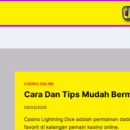
Skip
to
content
CASINO ONLINE
Cara Dan Tips Mudah Berm
05/03/2025
Casino Lightning Dice adalah permainan dad
favorit di kalangan pemain kasino online.