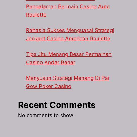
Pengalaman Bermain Casino Auto
Roulette
Rahasia Sukses Menguasai Strategi
Jackpot Casino American Roulette
Tips Jitu Menang Besar Permainan
Casino Andar Bahar
Menyusun Strategi Menang Di Pai
Gow Poker Casino
Recent Comments
No comments to show.