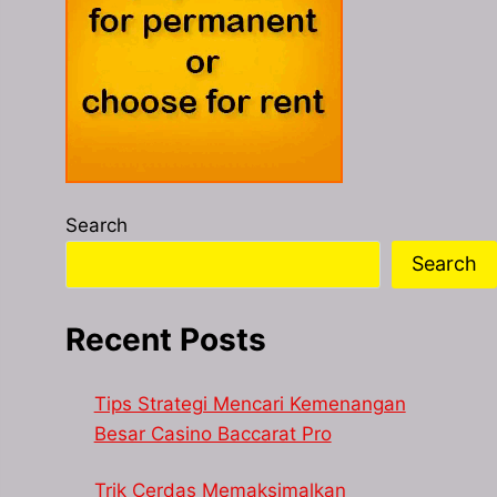
Search
Search
Recent Posts
Tips Strategi Mencari Kemenangan
Besar Casino Baccarat Pro
Trik Cerdas Memaksimalkan