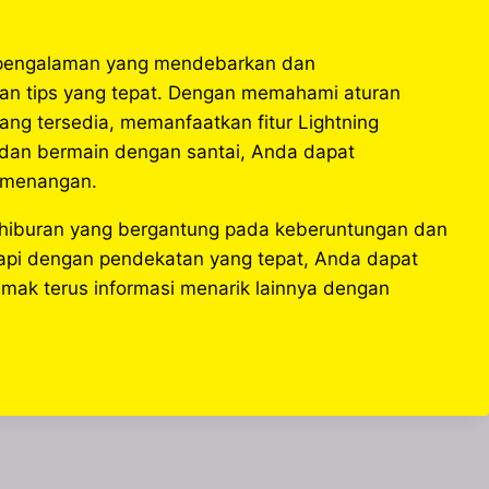
i pengalaman yang mendebarkan dan
an tips yang tepat. Dengan memahami aturan
ang tersedia, memanfaatkan fitur Lightning
k, dan bermain dengan santai, Anda dapat
emenangan.
k hiburan yang bergantung pada keberuntungan dan
tapi dengan pendekatan yang tepat, Anda dapat
mak terus informasi menarik lainnya dengan