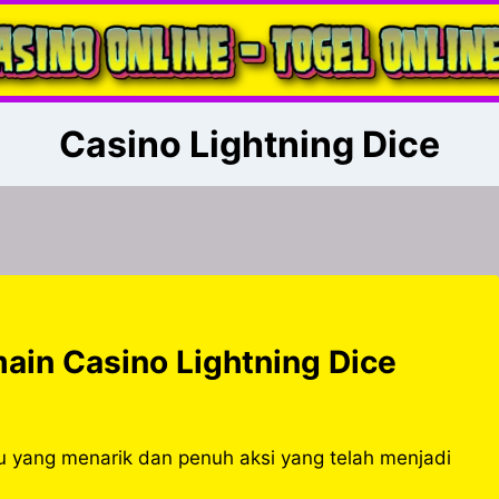
Casino Lightning Dice
ain Casino Lightning Dice
u yang menarik dan penuh aksi yang telah menjadi