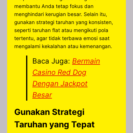
membantu Anda tetap fokus dan
menghindari kerugian besar. Selain itu,
gunakan strategi taruhan yang konsisten,
seperti taruhan flat atau mengikuti pola
tertentu, agar tidak terbawa emosi saat
mengalami kekalahan atau kemenangan.
Baca Juga:
Bermain
Casino Red Dog
Dengan Jackpot
Besar
Gunakan Strategi
Taruhan yang Tepat