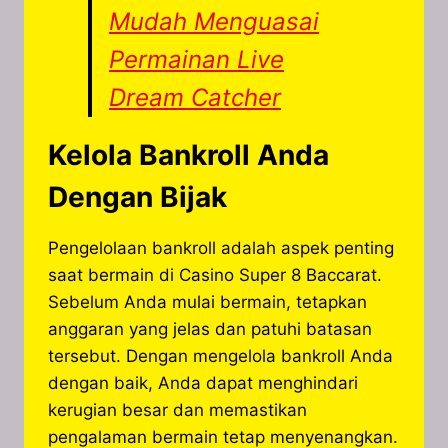
Mudah Menguasai
Permainan Live
Dream Catcher
Kelola Bankroll Anda
Dengan Bijak
Pengelolaan bankroll adalah aspek penting
saat bermain di Casino Super 8 Baccarat.
Sebelum Anda mulai bermain, tetapkan
anggaran yang jelas dan patuhi batasan
tersebut. Dengan mengelola bankroll Anda
dengan baik, Anda dapat menghindari
kerugian besar dan memastikan
pengalaman bermain tetap menyenangkan.