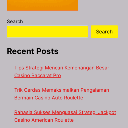
Search
Search
Recent Posts
Tips Strategi Mencari Kemenangan Besar
Casino Baccarat Pro
Trik Cerdas Memaksimalkan Pengalaman
Bermain Casino Auto Roulette
Rahasia Sukses Menguasai Strategi Jackpot
Casino American Roulette