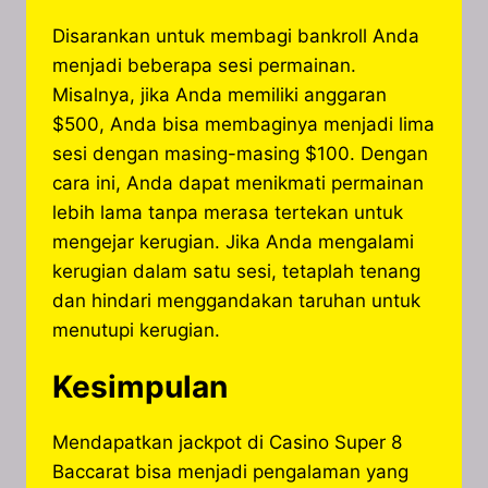
Disarankan untuk membagi bankroll Anda
menjadi beberapa sesi permainan.
Misalnya, jika Anda memiliki anggaran
$500, Anda bisa membaginya menjadi lima
sesi dengan masing-masing $100. Dengan
cara ini, Anda dapat menikmati permainan
lebih lama tanpa merasa tertekan untuk
mengejar kerugian. Jika Anda mengalami
kerugian dalam satu sesi, tetaplah tenang
dan hindari menggandakan taruhan untuk
menutupi kerugian.
Kesimpulan
Mendapatkan jackpot di Casino Super 8
Baccarat bisa menjadi pengalaman yang