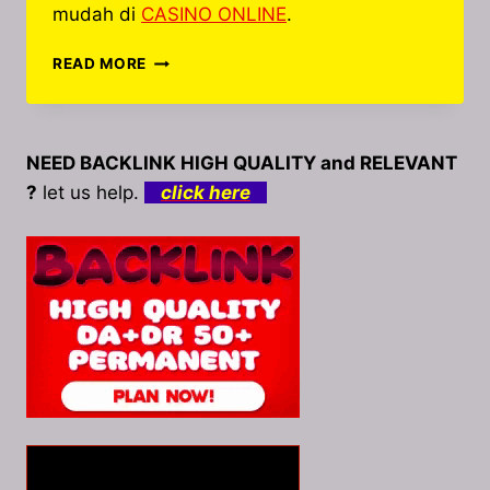
mudah di
CASINO ONLINE
.
TRIK
READ MORE
AMPUH
MENDAPATKAN
JACKPOT
DI
NEED BACKLINK HIGH QUALITY and RELEVANT
CASINO
?
let us help.
click here
SUPER
8
BACCARAT