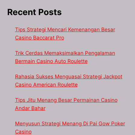
Recent Posts
Tips Strategi Mencari Kemenangan Besar
Casino Baccarat Pro
Trik Cerdas Memaksimalkan Pengalaman
Bermain Casino Auto Roulette
Rahasia Sukses Menguasai Strategi Jackpot
Casino American Roulette
Tips Jitu Menang Besar Permainan Casino
Andar Bahar
Menyusun Strategi Menang Di Pai Gow Poker
Casino