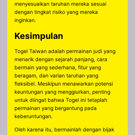
menyesuaikan taruhan mereka sesuai
dengan tingkat risiko yang mereka
inginkan.
Kesimpulan
​Togel Taiwan adalah permainan judi yang
menarik dengan sejarah panjang, cara
bermain yang sederhana, fitur yang
beragam, dan varian taruhan yang
fleksibel.​ Meskipun menawarkan potensi
keuntungan yang menggiurkan, penting
untuk diingat bahwa Togel ini tetaplah
permainan yang bergantung pada
keberuntungan.
Oleh karena itu, bermainlah dengan bijak