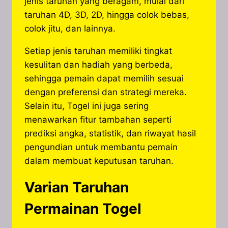
jenis taruhan yang beragam, mulai dari
taruhan 4D, 3D, 2D, hingga colok bebas,
colok jitu, dan lainnya.
Setiap jenis taruhan memiliki tingkat
kesulitan dan hadiah yang berbeda,
sehingga pemain dapat memilih sesuai
dengan preferensi dan strategi mereka.
Selain itu, Togel ini juga sering
menawarkan fitur tambahan seperti
prediksi angka, statistik, dan riwayat hasil
pengundian untuk membantu pemain
dalam membuat keputusan taruhan.
Varian Taruhan
Permainan Togel