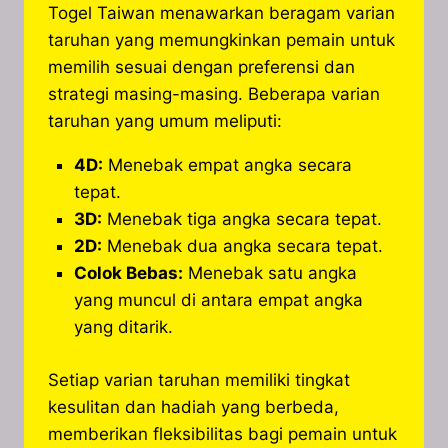
Togel Taiwan menawarkan beragam varian
taruhan yang memungkinkan pemain untuk
memilih sesuai dengan preferensi dan
strategi masing-masing. Beberapa varian
taruhan yang umum meliputi:
4D:
Menebak empat angka secara
tepat.
3D:
Menebak tiga angka secara tepat.
2D:
Menebak dua angka secara tepat.
Colok Bebas:
Menebak satu angka
yang muncul di antara empat angka
yang ditarik.
Setiap varian taruhan memiliki tingkat
kesulitan dan hadiah yang berbeda,
memberikan fleksibilitas bagi pemain untuk