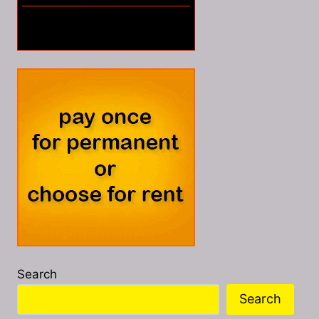
Search
Search