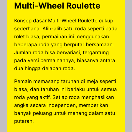
Multi-Wheel Roulette
Konsep dasar Multi-Wheel Roulette cukup
sederhana. Alih-alih satu roda seperti pada
rolet biasa, permainan ini menggunakan
beberapa roda yang berputar bersamaan.
Jumlah roda bisa bervariasi, tergantung
pada versi permainannya, biasanya antara
dua hingga delapan roda.
Pemain memasang taruhan di meja seperti
biasa, dan taruhan ini berlaku untuk semua
roda yang aktif. Setiap roda menghasilkan
angka secara independen, memberikan
banyak peluang untuk menang dalam satu
putaran.