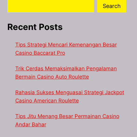
Search
Recent Posts
Tips Strategi Mencari Kemenangan Besar
Casino Baccarat Pro
Trik Cerdas Memaksimalkan Pengalaman
Bermain Casino Auto Roulette
Rahasia Sukses Menguasai Strategi Jackpot
Casino American Roulette
Tips Jitu Menang Besar Permainan Casino
Andar Bahar