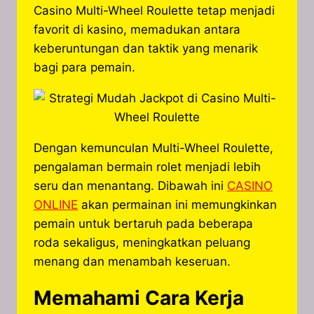
Casino Multi-Wheel Roulette tetap menjadi
favorit di kasino, memadukan antara
keberuntungan dan taktik yang menarik
bagi para pemain.
Dengan kemunculan Multi-Wheel Roulette,
pengalaman bermain rolet menjadi lebih
seru dan menantang. Dibawah ini
CASINO
ONLINE
akan permainan ini memungkinkan
pemain untuk bertaruh pada beberapa
roda sekaligus, meningkatkan peluang
menang dan menambah keseruan.
Memahami Cara Kerja