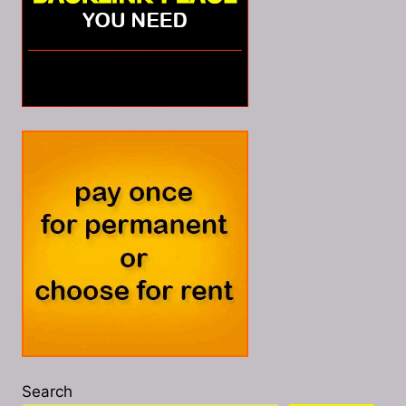
Search