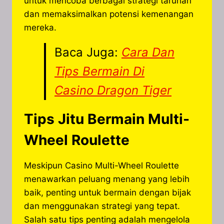
untuk mencoba berbagai strategi taruhan
dan memaksimalkan potensi kemenangan
mereka.
Baca Juga:
Cara Dan
Tips Bermain Di
Casino Dragon Tiger
Tips Jitu Bermain Multi-
Wheel Roulette
Meskipun Casino Multi-Wheel Roulette
menawarkan peluang menang yang lebih
baik, penting untuk bermain dengan bijak
dan menggunakan strategi yang tepat.
Salah satu tips penting adalah mengelola