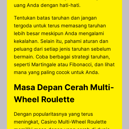
uang Anda dengan hati-hati.
Tentukan batas taruhan dan jangan
tergoda untuk terus memasang taruhan
lebih besar meskipun Anda mengalami
kekalahan. Selain itu, pahami aturan dan
peluang dari setiap jenis taruhan sebelum
bermain. Coba berbagai strategi taruhan,
seperti Martingale atau Fibonacci, dan lihat
mana yang paling cocok untuk Anda.
Masa Depan Cerah Multi-
Wheel Roulette
Dengan popularitasnya yang terus
meningkat, Casino Multi-Wheel Roulette