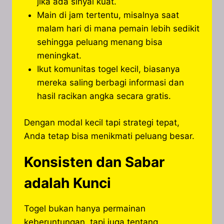
jika ada sinyal kuat.
Main di jam tertentu, misalnya saat
malam hari di mana pemain lebih sedikit
sehingga peluang menang bisa
meningkat.
Ikut komunitas togel kecil, biasanya
mereka saling berbagi informasi dan
hasil racikan angka secara gratis.
Dengan modal kecil tapi strategi tepat,
Anda tetap bisa menikmati peluang besar.
Konsisten dan Sabar
adalah Kunci
Togel bukan hanya permainan
keberuntungan, tapi juga tentang