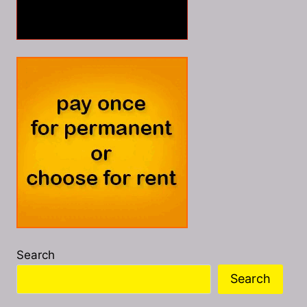
Search
Search