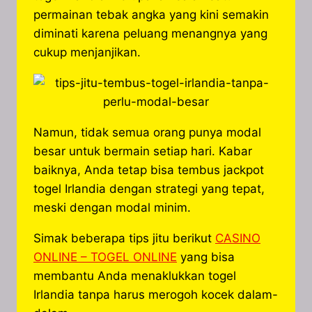
permainan tebak angka yang kini semakin
diminati karena peluang menangnya yang
cukup menjanjikan.
Namun, tidak semua orang punya modal
besar untuk bermain setiap hari. Kabar
baiknya, Anda tetap bisa tembus jackpot
togel Irlandia dengan strategi yang tepat,
meski dengan modal minim.
Simak beberapa tips jitu berikut
CASINO
ONLINE – TOGEL ONLINE
yang bisa
membantu Anda menaklukkan togel
Irlandia tanpa harus merogoh kocek dalam-