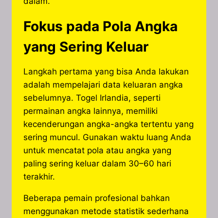
dalam.
Fokus pada Pola Angka
yang Sering Keluar
Langkah pertama yang bisa Anda lakukan
adalah mempelajari data keluaran angka
sebelumnya. Togel Irlandia, seperti
permainan angka lainnya, memiliki
kecenderungan angka-angka tertentu yang
sering muncul. Gunakan waktu luang Anda
untuk mencatat pola atau angka yang
paling sering keluar dalam 30–60 hari
terakhir.
Beberapa pemain profesional bahkan
menggunakan metode statistik sederhana