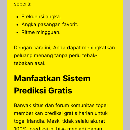
seperti:
Frekuensi angka.
Angka pasangan favorit.
Ritme mingguan.
Dengan cara ini, Anda dapat meningkatkan
peluang menang tanpa perlu tebak-
tebakan asal.
Manfaatkan Sistem
Prediksi Gratis
Banyak situs dan forum komunitas togel
memberikan prediksi gratis harian untuk
togel Irlandia. Meski tidak selalu akurat
100%, prediksi ini bisa menjadi bahan