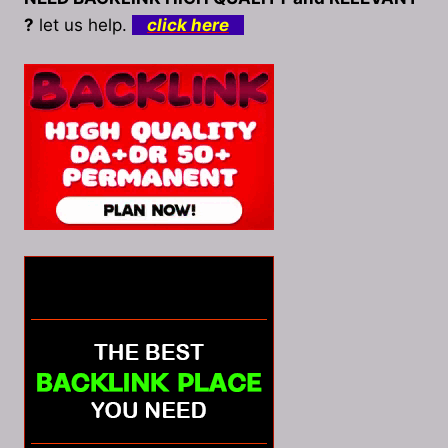
TANPA
?
let us help.
click here
PERLU
MODAL
BESAR