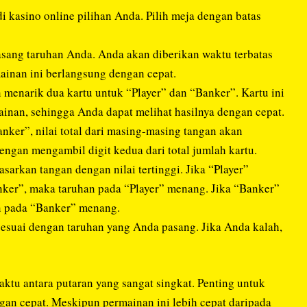
 kasino online pilihan Anda. Pilih meja dengan batas
sang taruhan Anda. Anda akan diberikan waktu terbatas
ainan ini berlangsung dengan cepat.
 menarik dua kartu untuk “Player” dan “Banker”. Kartu ini
ainan, sehingga Anda dapat melihat hasilnya dengan cepat.
anker”, nilai total dari masing-masing tangan akan
dengan mengambil digit kedua dari total jumlah kartu.
arkan tangan dengan nilai tertinggi. Jika “Player”
anker”, maka taruhan pada “Player” menang. Jika “Banker”
han pada “Banker” menang.
esuai dengan taruhan yang Anda pasang. Jika Anda kalah,
ktu antara putaran yang sangat singkat. Penting untuk
an cepat. Meskipun permainan ini lebih cepat daripada