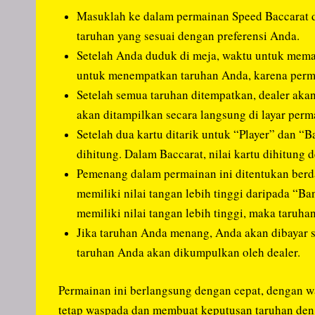
Masuklah ke dalam permainan Speed Baccarat di
taruhan yang sesuai dengan preferensi Anda.
Setelah Anda duduk di meja, waktu untuk mema
untuk menempatkan taruhan Anda, karena perm
Setelah semua taruhan ditempatkan, dealer akan
akan ditampilkan secara langsung di layar perm
Setelah dua kartu ditarik untuk “Player” dan “B
dihitung. Dalam Baccarat, nilai kartu dihitung 
Pemenang dalam permainan ini ditentukan berdas
memiliki nilai tangan lebih tinggi daripada “B
memiliki nilai tangan lebih tinggi, maka taru
Jika taruhan Anda menang, Anda akan dibayar s
taruhan Anda akan dikumpulkan oleh dealer.
Permainan ini berlangsung dengan cepat, dengan wa
tetap waspada dan membuat keputusan taruhan deng