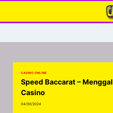
Skip
to
content
CASINO ONLINE
Speed Baccarat – Menggal
Casino
04/30/2024