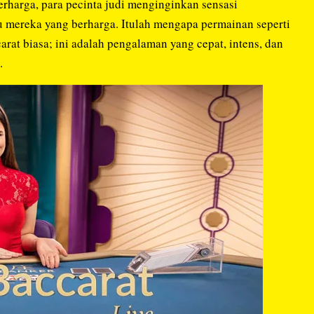
erharga, para pecinta judi menginginkan sensasi
 mereka yang berharga. Itulah mengapa permainan seperti
rat biasa; ini adalah pengalaman yang cepat, intens, dan
.