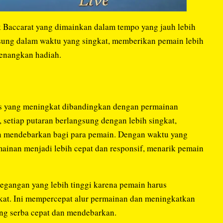
k Baccarat yang dimainkan dalam tempo yang jauh lebih
gsung dalam waktu yang singkat, memberikan pemain lebih
enangkan hadiah.
as yang meningkat dibandingkan dengan permainan
, setiap putaran berlangsung dengan lebih singkat,
 mendebarkan bagi para pemain. Dengan waktu yang
rmainan menjadi lebih cepat dan responsif, menarik pemain
gangan yang lebih tinggi karena pemain harus
kat. Ini mempercepat alur permainan dan meningkatkan
ng serba cepat dan mendebarkan.