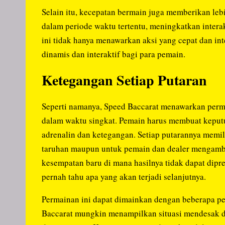
Selain itu, kecepatan bermain juga memberikan le
dalam periode waktu tertentu, meningkatkan intera
ini tidak hanya menawarkan aksi yang cepat dan in
dinamis dan interaktif bagi para pemain.
Ketegangan Setiap Putaran
Seperti namanya, Speed Baccarat menawarkan perma
dalam waktu singkat. Pemain harus membuat keputu
adrenalin dan ketegangan. Setiap putarannya memi
taruhan maupun untuk pemain dan dealer mengambil
kesempatan baru di mana hasilnya tidak dapat dipr
pernah tahu apa yang akan terjadi selanjutnya.
Permainan ini dapat dimainkan dengan beberapa pe
Baccarat mungkin menampilkan situasi mendesak 