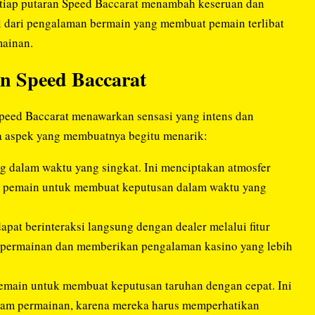
etiap putaran Speed Baccarat menambah keseruan dan
al dari pengalaman bermain yang membuat pemain terlibat
mainan.
n Speed Baccarat
peed Baccarat menawarkan sensasi yang intens dan
a aspek yang membuatnya begitu menarik:
ng dalam waktu yang singkat. Ini menciptakan atmosfer
i pemain untuk membuat keputusan dalam waktu yang
pat berinteraksi langsung dengan dealer melalui fitur
a permainan dan memberikan pengalaman kasino yang lebih
emain untuk membuat keputusan taruhan dengan cepat. Ini
lam permainan, karena mereka harus memperhatikan