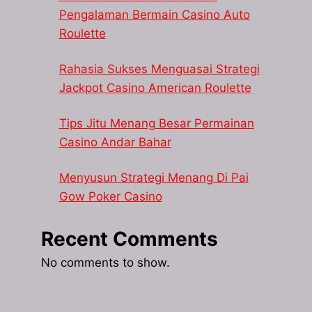
Pengalaman Bermain Casino Auto
Roulette
Rahasia Sukses Menguasai Strategi
Jackpot Casino American Roulette
Tips Jitu Menang Besar Permainan
Casino Andar Bahar
Menyusun Strategi Menang Di Pai
Gow Poker Casino
Recent Comments
No comments to show.