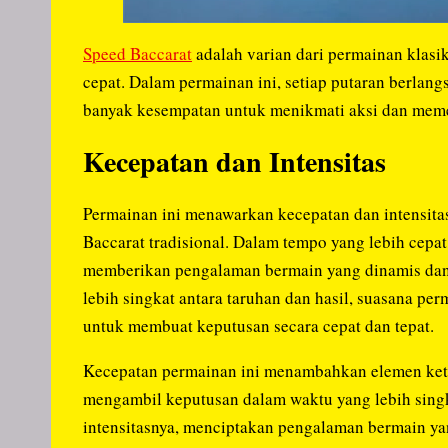
Speed Baccarat
adalah varian dari permainan klasi
cepat. Dalam permainan ini, setiap putaran berlan
banyak kesempatan untuk menikmati aksi dan mem
Kecepatan dan Intensitas
Permainan ini menawarkan kecepatan dan intensit
Baccarat tradisional. Dalam tempo yang lebih cepat
memberikan pengalaman bermain yang dinamis dan
lebih singkat antara taruhan dan hasil, suasana pe
untuk membuat keputusan secara cepat dan tepat.
Kecepatan permainan ini menambahkan elemen kete
mengambil keputusan dalam waktu yang lebih sing
intensitasnya, menciptakan pengalaman bermain ya