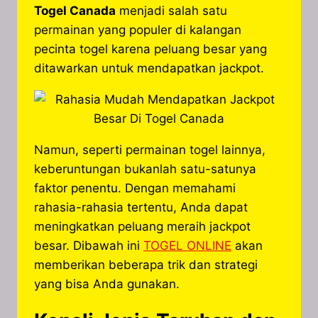
Togel Canada
menjadi salah satu
permainan yang populer di kalangan
pecinta togel karena peluang besar yang
ditawarkan untuk mendapatkan jackpot.
Namun, seperti permainan togel lainnya,
keberuntungan bukanlah satu-satunya
faktor penentu. Dengan memahami
rahasia-rahasia tertentu, Anda dapat
meningkatkan peluang meraih jackpot
besar.
Dibawah ini
TOGEL ONLINE
akan
memberikan
beberapa trik dan strategi
yang bisa Anda gunakan.