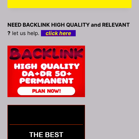
MUDAH
MENDAPATKAN
JACKPOT
BESAR
NEED BACKLINK HIGH QUALITY and RELEVANT
DI
?
let us help.
click here
TOGEL
CANADA