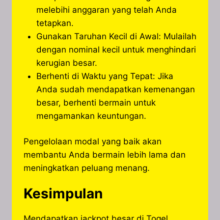
melebihi anggaran yang telah Anda
tetapkan.
Gunakan Taruhan Kecil di Awal: Mulailah
dengan nominal kecil untuk menghindari
kerugian besar.
Berhenti di Waktu yang Tepat: Jika
Anda sudah mendapatkan kemenangan
besar, berhenti bermain untuk
mengamankan keuntungan.
Pengelolaan modal yang baik akan
membantu Anda bermain lebih lama dan
meningkatkan peluang menang.
Kesimpulan
Mendapatkan jackpot besar di Togel