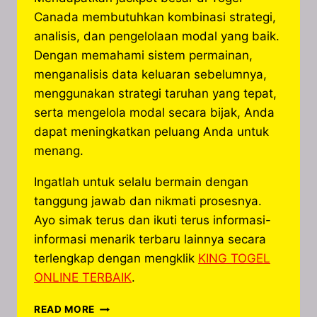
Canada membutuhkan kombinasi strategi,
analisis, dan pengelolaan modal yang baik.
Dengan memahami sistem permainan,
menganalisis data keluaran sebelumnya,
menggunakan strategi taruhan yang tepat,
serta mengelola modal secara bijak, Anda
dapat meningkatkan peluang Anda untuk
menang.
Ingatlah untuk selalu bermain dengan
tanggung jawab dan nikmati prosesnya.
Ayo simak terus dan ikuti terus informasi-
informasi menarik terbaru lainnya secara
terlengkap dengan mengklik
KING TOGEL
ONLINE TERBAIK
.
RAHASIA
READ MORE