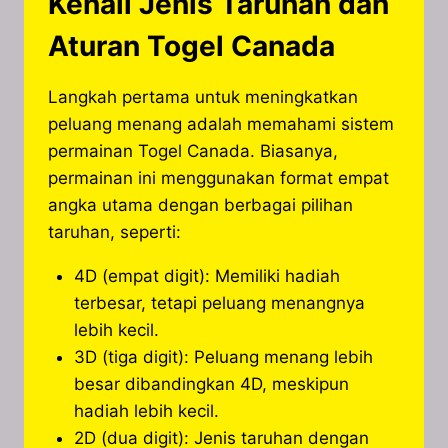
Kenali Jenis Taruhan dan
Aturan Togel Canada
Langkah pertama untuk meningkatkan
peluang menang adalah memahami sistem
permainan Togel Canada. Biasanya,
permainan ini menggunakan format empat
angka utama dengan berbagai pilihan
taruhan, seperti:
4D (empat digit): Memiliki hadiah
terbesar, tetapi peluang menangnya
lebih kecil.
3D (tiga digit): Peluang menang lebih
besar dibandingkan 4D, meskipun
hadiah lebih kecil.
2D (dua digit): Jenis taruhan dengan