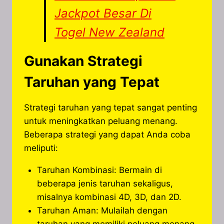
Jackpot Besar Di
Togel New Zealand
Gunakan Strategi
Taruhan yang Tepat
Strategi taruhan yang tepat sangat penting
untuk meningkatkan peluang menang.
Beberapa strategi yang dapat Anda coba
meliputi:
Taruhan Kombinasi: Bermain di
beberapa jenis taruhan sekaligus,
misalnya kombinasi 4D, 3D, dan 2D.
Taruhan Aman: Mulailah dengan