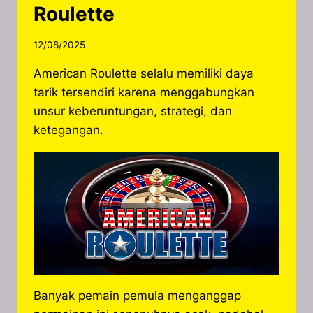
Roulette
12/08/2025
American Roulette selalu memiliki daya
tarik tersendiri karena menggabungkan
unsur keberuntungan, strategi, dan
ketegangan.
Banyak pemain pemula menganggap