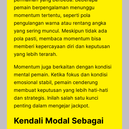
pemain berpengalaman menunggu
momentum tertentu, seperti pola
pengulangan warna atau rentang angka
yang sering muncul. Meskipun tidak ada
pola pasti, membaca momentum bisa
memberi kepercayaan diri dan keputusan
yang lebih terarah.
Momentum juga berkaitan dengan kondisi
mental pemain. Ketika fokus dan kondisi
emosional stabil, pemain cenderung
membuat keputusan yang lebih hati-hati
dan strategis. Inilah salah satu kunci
penting dalam mengejar jackpot.
Kendali Modal Sebagai