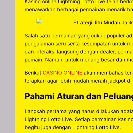
Kasino online Lightning Lotto Live telah be
menawarkan berbagai permainan menarik bag
Salah satu permainan yang cukup populer ad
pengalaman seru serta kesempatan untuk mer
dan interaksi langsung dengan dealer, perm
pemain. Namun, untuk menang besar dan merai
Berikut
CASINO ONLINE
akan membahas tenta
terapkan agar lebih mudah meraih jackpot di 
Pahami Aturan dan Peluan
Langkah pertama yang harus dilakukan ada
Lightning Lotto Live. Setiap permainan kas
begitu juga dengan Lightning Lotto Live.