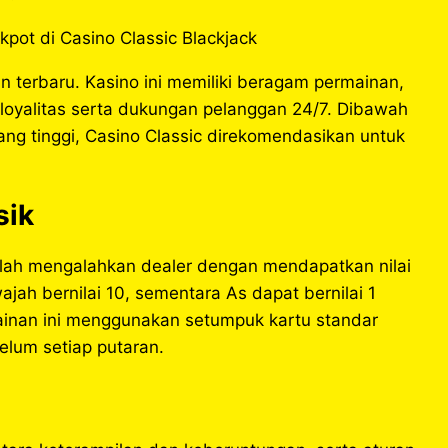
 terbaru. Kasino ini memiliki beragam permainan,
oyalitas serta dukungan pelanggan 24/7. Dibawah
g tinggi, Casino Classic direkomendasikan untuk
sik
alah mengalahkan dealer dengan mendapatkan nilai
ajah bernilai 10, sementara As dapat bernilai 1
ainan ini menggunakan setumpuk kartu standar
elum setiap putaran.