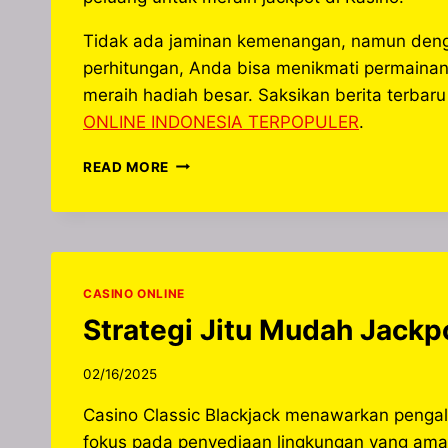
Tidak ada jaminan kemenangan, namun deng
perhitungan, Anda bisa menikmati permainan
meraih hadiah besar. Saksikan berita terbar
ONLINE INDONESIA TERPOPULER
.
STRATEGI
READ MORE
JITU
MUDAH
JACKPOT
DI
KASINO
LIGHTNING
CASINO ONLINE
LOTTO
Strategi Jitu Mudah Jackpo
LIVE
02/16/2025
Casino Classic Blackjack menawarkan penga
fokus pada penyediaan lingkungan yang ama