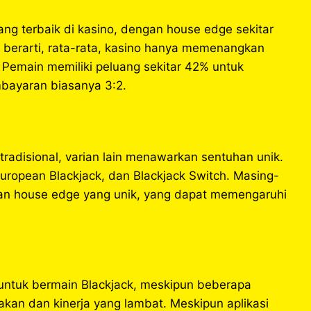
ang terbaik di kasino, dengan house edge sekitar
i berarti, rata-rata, kasino hanya memenangkan
 Pemain memiliki peluang sekitar 42% untuk
ayaran biasanya 3:2.
tradisional, varian lain menawarkan sentuhan unik.
European Blackjack, dan Blackjack Switch. Masing-
dan house edge yang unik, yang dapat memengaruhi
 untuk bermain Blackjack, meskipun beberapa
kan dan kinerja yang lambat. Meskipun aplikasi