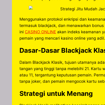
Menggunakan protokol enkripsi dan keamanan
termasuk blackjack, dan menawarkan bonus l
ini
CASINO ONLINE
akan indeks keamanan yan
pemain yang mencari kasino online yang adil.
Dasar-Dasar Blackjack Kla
Dalam Blackjack Klasik, tujuan utamanya ad
tangan yang tinggi tanpa melebihi 21. Kartu w
atau 11, tergantung keputusan pemain. Perm
tanpa joker, dan pemain mengocok kartu seb
Strategi untuk Menang