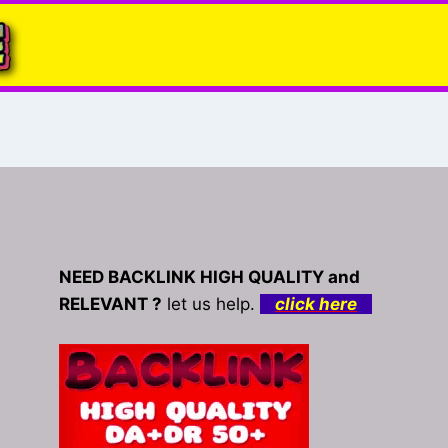
NEED BACKLINK HIGH QUALITY and
RELEVANT ?
let us help.
click here