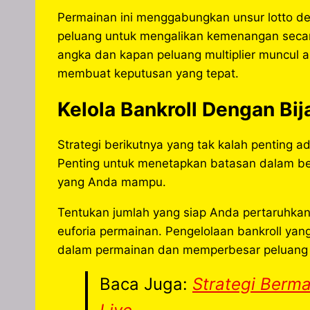
Permainan ini menggabungkan unsur lotto den
peluang untuk mengalikan kemenangan secara
angka dan kapan peluang multiplier muncul
membuat keputusan yang tepat.
Kelola Bankroll Dengan Bij
Strategi berikutnya yang tak kalah penting a
Penting untuk menetapkan batasan dalam berm
yang Anda mampu.
Tentukan jumlah yang siap Anda pertaruhkan
euforia permainan. Pengelolaan bankroll ya
dalam permainan dan memperbesar peluang u
Baca Juga:
Strategi Berma