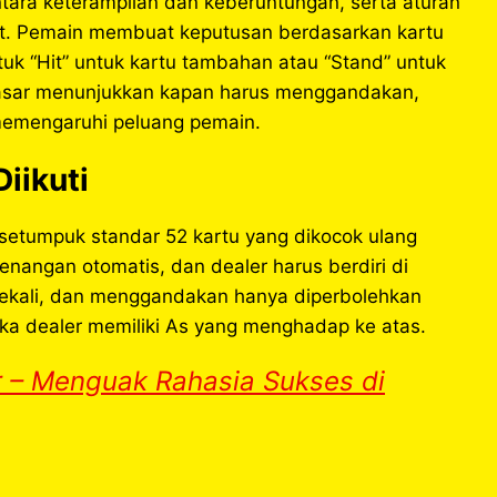
tara keterampilan dan keberuntungan, serta aturan
t. Pemain membuat keputusan berdasarkan kartu
tuk “Hit” untuk kartu tambahan atau “Stand” untuk
asar menunjukkan kapan harus menggandakan,
memengaruhi peluang pemain.
iikuti
 setumpuk standar 52 kartu yang dikocok ulang
enangan otomatis, dan dealer harus berdiri di
 sekali, dan menggandakan hanya diperbolehkan
ika dealer memiliki As yang menghadap ke atas.
 – Menguak Rahasia Sukses di