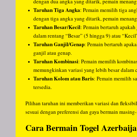
dengan dua angka yang ditarik, pemain menang
Taruhan Tiga Angka
: Pemain memilih tiga ang
dengan tiga angka yang ditarik, pemain menang
Taruhan Besar/Kecil
: Pemain bertaruh apakah 
dalam rentang “Besar” (5 hingga 9) atau “Kecil”
Taruhan Ganjil/Genap
: Pemain bertaruh apakah
ganjil atau genap.
Taruhan Kombinasi
: Pemain memilih kombinasi
memungkinkan variasi yang lebih besar dalam 
Taruhan Kolom atau Baris
: Pemain memilih sa
tersedia.
Pilihan taruhan ini memberikan variasi dan fleksib
sesuai dengan preferensi dan gaya bermain masing
Cara Bermain Togel Azerbaij