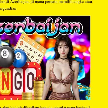
ler di Azerbaijan, di mana pemain memilih angka atau
engundian.
, dan hadiah diberikan kepada mereka yang berhasil