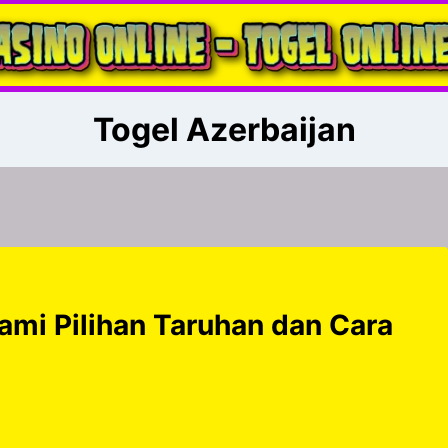
Togel Azerbaijan
mi Pilihan Taruhan dan Cara