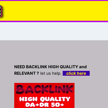
NEED BACKLINK HIGH QUALITY and
RELEVANT ?
let us help.
click here