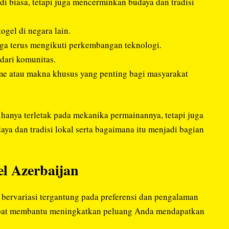
di biasa, tetapi juga mencerminkan budaya dan tradisi
ogel di negara lain.
juga terus mengikuti perkembangan teknologi.
 dari komunitas.
e atau makna khusus yang penting bagi masyarakat
hanya terletak pada mekanika permainannya, tetapi juga
ya dan tradisi lokal serta bagaimana itu menjadi bagian
l Azerbaijan
 bervariasi tergantung pada preferensi dan pengalaman
apat membantu meningkatkan peluang Anda mendapatkan