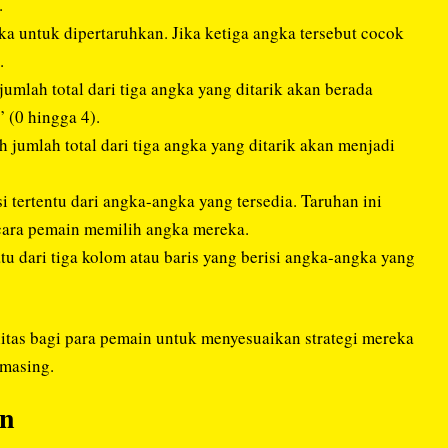
.
ka untuk dipertaruhkan. Jika ketiga angka tersebut cocok
.
jumlah total dari tiga angka yang ditarik akan berada
 (0 hingga 4).
 jumlah total dari tiga angka yang ditarik akan menjadi
 tertentu dari angka-angka yang tersedia. Taruhan ini
cara pemain memilih angka mereka.
tu dari tiga kolom atau baris yang berisi angka-angka yang
ilitas bagi para pemain untuk menyesuaikan strategi mereka
-masing.
an