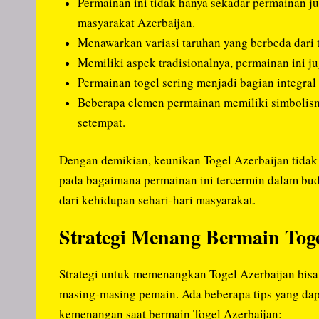
Permainan ini tidak hanya sekadar permainan ju
masyarakat Azerbaijan.
Menawarkan variasi taruhan yang berbeda dari t
Memiliki aspek tradisionalnya, permainan ini 
Permainan togel sering menjadi bagian integral
Beberapa elemen permainan memiliki simbolism
setempat.
Dengan demikian, keunikan Togel Azerbaijan tidak 
pada bagaimana permainan ini tercermin dalam buda
dari kehidupan sehari-hari masyarakat.
Strategi Menang Bermain Toge
Strategi untuk memenangkan Togel Azerbaijan bisa
masing-masing pemain. Ada beberapa tips yang d
kemenangan saat bermain Togel Azerbaijan: