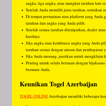
angka, tiga angka, atau mungkin taruhan lain sep
Setelah Anda memilih jenis taruhan, tentukan 
Di tempat permainan atau platform yang Anda g
taruhan dan angka yang Anda pilih.
Setelah semua taruhan ditempatkan, dealer at
hasilnya.
Jika angka atau kombinasi angka yang Anda pi
taruhan sesuai dengan aturan dan pembayaran y
Jika Anda menang, pastikan untuk mengklaim 
Penting untuk selalu bermain dengan bijaksana
bermain Anda.
Keunikan Togel Azerbaijan
TOGEL ONLINE
Azerbaijan memiliki beberapa keu