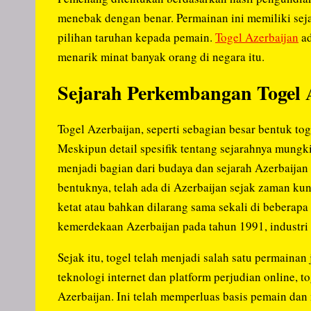
menebak dengan benar. Permainan ini memiliki sej
pilihan taruhan kepada pemain.
Togel Azerbaijan
ad
menarik minat banyak orang di negara itu.
Sejarah Perkembangan Togel 
Togel Azerbaijan, seperti sebagian besar bentuk tog
Meskipun detail spesifik tentang sejarahnya mungki
menjadi bagian dari budaya dan sejarah Azerbaijan
bentuknya, telah ada di Azerbaijan sejak zaman kun
ketat atau bahkan dilarang sama sekali di beberap
kemerdekaan Azerbaijan pada tahun 1991, industri 
Sejak itu, togel telah menjadi salah satu permaina
teknologi internet dan platform perjudian online, 
Azerbaijan. Ini telah memperluas basis pemain da