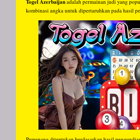
Togel Azerbaijan
adalah permainan judi yang popu
kombinasi angka untuk dipertaruhkan pada hasil p
Pemenang ditentukan berdasarkan hasil pengundian