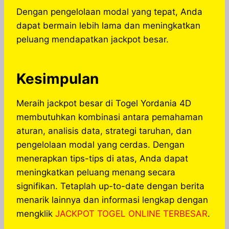
Dengan pengelolaan modal yang tepat, Anda
dapat bermain lebih lama dan meningkatkan
peluang mendapatkan jackpot besar.
Kesimpulan
Meraih jackpot besar di Togel Yordania 4D
membutuhkan kombinasi antara pemahaman
aturan, analisis data, strategi taruhan, dan
pengelolaan modal yang cerdas. Dengan
menerapkan tips-tips di atas, Anda dapat
meningkatkan peluang menang secara
signifikan. Tetaplah up-to-date dengan berita
menarik lainnya dan informasi lengkap dengan
mengklik
JACKPOT TOGEL ONLINE TERBESAR
.