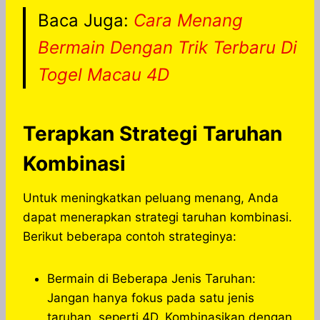
Baca Juga:
Cara Menang
Bermain Dengan Trik Terbaru Di
Togel Macau 4D
Terapkan Strategi Taruhan
Kombinasi
Untuk meningkatkan peluang menang, Anda
dapat menerapkan strategi taruhan kombinasi.
Berikut beberapa contoh strateginya:
Bermain di Beberapa Jenis Taruhan:
Jangan hanya fokus pada satu jenis
taruhan, seperti 4D. Kombinasikan dengan