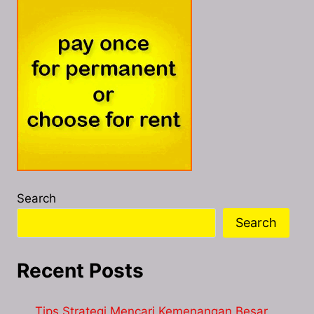
Search
Search
Recent Posts
Tips Strategi Mencari Kemenangan Besar