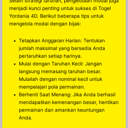
Selain strategi taruhan, pengelolaan modal juga
menjadi kunci penting untuk sukses di Togel
Yordania 4D. Berikut beberapa tips untuk
mengelola modal dengan bijak:
Tetapkan Anggaran Harian: Tentukan
jumlah maksimal yang bersedia Anda
pertaruhkan setiap harinya.
Mulai dengan Taruhan Kecil: Jangan
langsung memasang taruhan besar.
Mulailah dengan nominal kecil untuk
mempelajari pola permainan.
Berhenti Saat Menang: Jika Anda berhasil
mendapatkan kemenangan besar, hentikan
permainan dan amankan keuntungan
Anda.