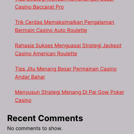
Casino Baccarat Pro
Trik Cerdas Memaksimalkan Pengalaman
Bermain Casino Auto Roulette
Rahasia Sukses Menguasai Strategi Jackpot
Casino American Roulette
Tips Jitu Menang Besar Permainan Casino
Andar Bahar
Menyusun Strategi Menang Di Pai Gow Poker
Casino
Recent Comments
No comments to show.