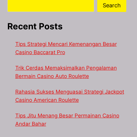
Search
Recent Posts
Tips Strategi Mencari Kemenangan Besar
Casino Baccarat Pro
Trik Cerdas Memaksimalkan Pengalaman
Bermain Casino Auto Roulette
Rahasia Sukses Menguasai Strategi Jackpot
Casino American Roulette
Tips Jitu Menang Besar Permainan Casino
Andar Bahar