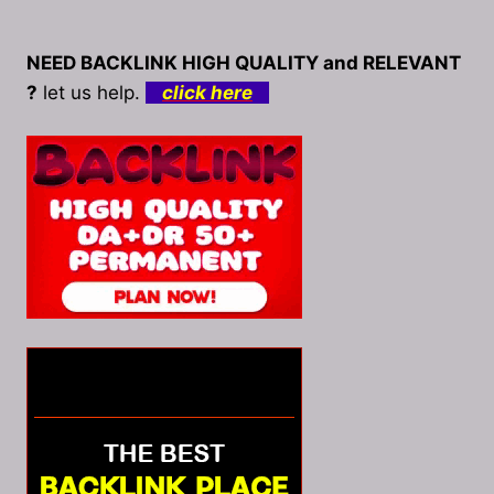
NEED BACKLINK HIGH QUALITY and RELEVANT
?
let us help.
click here