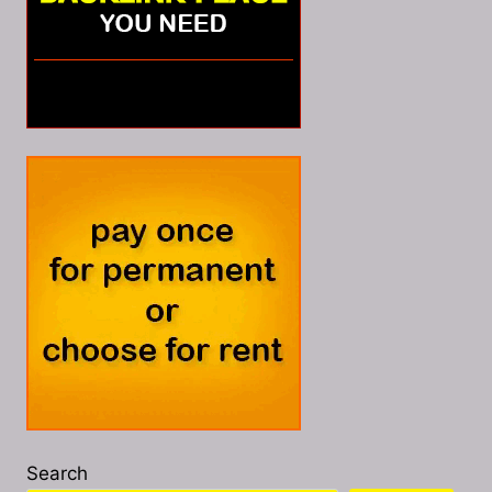
Search