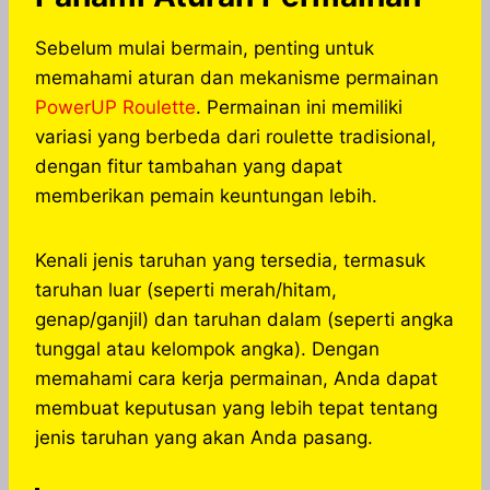
Sebelum mulai bermain, penting untuk
memahami aturan dan mekanisme permainan
PowerUP Roulette
. Permainan ini memiliki
variasi yang berbeda dari roulette tradisional,
dengan fitur tambahan yang dapat
memberikan pemain keuntungan lebih.
Kenali jenis taruhan yang tersedia, termasuk
taruhan luar (seperti merah/hitam,
genap/ganjil) dan taruhan dalam (seperti angka
tunggal atau kelompok angka). Dengan
memahami cara kerja permainan, Anda dapat
membuat keputusan yang lebih tepat tentang
jenis taruhan yang akan Anda pasang.