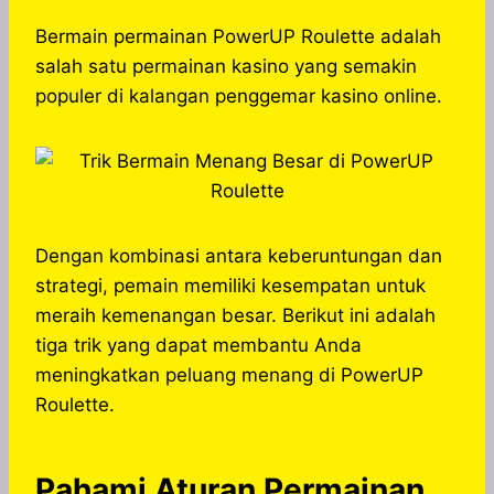
h
a
e
e
k
i
a
c
s
l
y
n
Bermain permainan PowerUP Roulette adalah
t
e
s
e
p
e
salah satu permainan kasino yang semakin
s
b
e
g
e
populer di kalangan penggemar kasino online.
A
o
n
r
p
o
g
a
p
k
e
m
r
Dengan kombinasi antara keberuntungan dan
strategi, pemain memiliki kesempatan untuk
meraih kemenangan besar. Berikut ini adalah
tiga trik yang dapat membantu Anda
meningkatkan peluang menang di PowerUP
Roulette.
Pahami Aturan Permainan