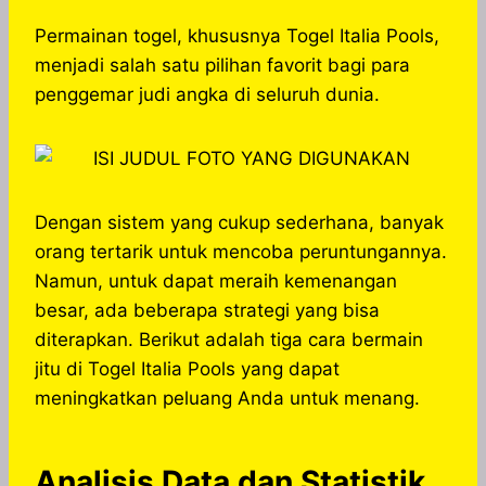
h
a
e
e
k
i
a
c
s
l
y
n
Permainan togel, khususnya Togel Italia Pools,
t
e
s
e
p
e
menjadi salah satu pilihan favorit bagi para
s
b
e
g
e
penggemar judi angka di seluruh dunia.
A
o
n
r
p
o
g
a
p
k
e
m
r
Dengan sistem yang cukup sederhana, banyak
orang tertarik untuk mencoba peruntungannya.
Namun, untuk dapat meraih kemenangan
besar, ada beberapa strategi yang bisa
diterapkan. Berikut adalah tiga cara bermain
jitu di Togel Italia Pools yang dapat
meningkatkan peluang Anda untuk menang.
Analisis Data dan Statistik