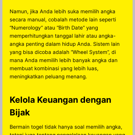
Namun, jika Anda lebih suka memilih angka
secara manual, cobalah metode lain seperti
“Numerology” atau “Birth Date” yang
memperhitungkan tanggal lahir atau angka-
angka penting dalam hidup Anda. Sistem lain
yang bisa dicoba adalah “Wheel System”, di
mana Anda memilih lebih banyak angka dan
membuat kombinasi yang lebih luas,
meningkatkan peluang menang.
Kelola Keuangan dengan
Bijak
Bermain togel tidak hanya soal memilih angka,