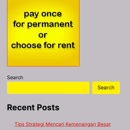
Search
Search
Recent Posts
Tips Strategi Mencari Kemenangan Besar