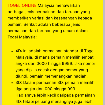
TOGEL ONLINE
Malaysia menawarkan
berbagai jenis permainan dan taruhan yang
memberikan variasi dan kesenangan kepada
pemain. Berikut adalah beberapa jenis
permainan dan taruhan yang umum dalam
Togel Malaysia:
4D: Ini adalah permainan standar di Togel
Malaysia, di mana pemain memilih empat
angka dari 0000 hingga 9999. Jika nomor
yang dipilih cocok dengan nomor yang
diundi, pemain memenangkan hadiah.
3D: Dalam permainan 3D, pemain memilih
tiga angka dari 000 hingga 999.
Hadiahnya lebih kecil daripada permainan
4D, tetapi peluang menangnya juga lebih