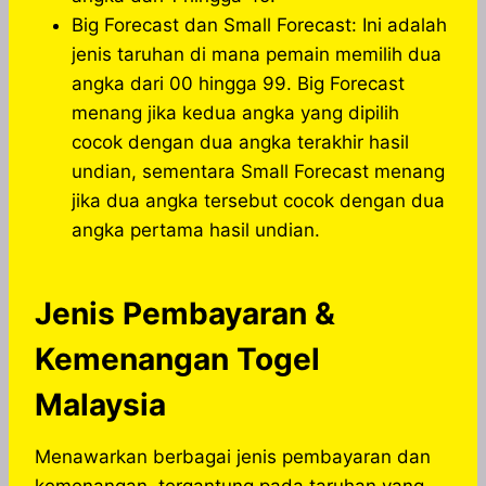
Big Forecast dan Small Forecast: Ini adalah
jenis taruhan di mana pemain memilih dua
angka dari 00 hingga 99. Big Forecast
menang jika kedua angka yang dipilih
cocok dengan dua angka terakhir hasil
undian, sementara Small Forecast menang
jika dua angka tersebut cocok dengan dua
angka pertama hasil undian.
Jenis Pembayaran &
Kemenangan Togel
Malaysia
Menawarkan berbagai jenis pembayaran dan