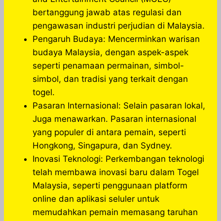
bertanggung jawab atas regulasi dan
pengawasan industri perjudian di Malaysia.
Pengaruh Budaya: Mencerminkan warisan
budaya Malaysia, dengan aspek-aspek
seperti penamaan permainan, simbol-
simbol, dan tradisi yang terkait dengan
togel.
Pasaran Internasional: Selain pasaran lokal,
Juga menawarkan. Pasaran internasional
yang populer di antara pemain, seperti
Hongkong, Singapura, dan Sydney.
Inovasi Teknologi: Perkembangan teknologi
telah membawa inovasi baru dalam Togel
Malaysia, seperti penggunaan platform
online dan aplikasi seluler untuk
memudahkan pemain memasang taruhan