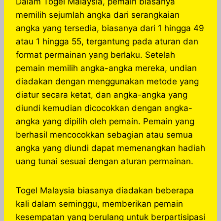
Dalam Togel Malaysia, pemain biasanya
memilih sejumlah angka dari serangkaian
angka yang tersedia, biasanya dari 1 hingga 49
atau 1 hingga 55, tergantung pada aturan dan
format permainan yang berlaku. Setelah
pemain memilih angka-angka mereka, undian
diadakan dengan menggunakan metode yang
diatur secara ketat, dan angka-angka yang
diundi kemudian dicocokkan dengan angka-
angka yang dipilih oleh pemain. Pemain yang
berhasil mencocokkan sebagian atau semua
angka yang diundi dapat memenangkan hadiah
uang tunai sesuai dengan aturan permainan.
Togel Malaysia biasanya diadakan beberapa
kali dalam seminggu, memberikan pemain
kesempatan yang berulang untuk berpartisipasi