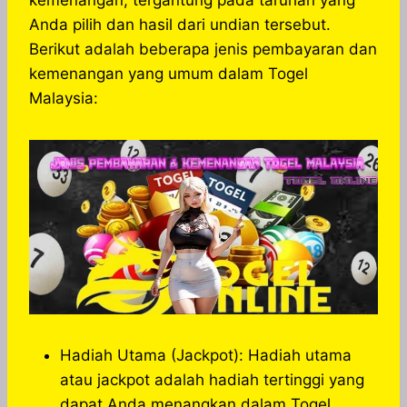
kemenangan, tergantung pada taruhan yang
Anda pilih dan hasil dari undian tersebut.
Berikut adalah beberapa jenis pembayaran dan
kemenangan yang umum dalam Togel
Malaysia:
Hadiah Utama (Jackpot): Hadiah utama
atau jackpot adalah hadiah tertinggi yang
dapat Anda menangkan dalam Togel