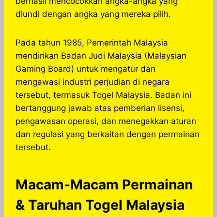
berhasil mencocokkan angka-angka yang
diundi dengan angka yang mereka pilih.
Pada tahun 1985, Pemerintah Malaysia
mendirikan Badan Judi Malaysia (Malaysian
Gaming Board) untuk mengatur dan
mengawasi industri perjudian di negara
tersebut, termasuk Togel Malaysia. Badan ini
bertanggung jawab atas pemberian lisensi,
pengawasan operasi, dan menegakkan aturan
dan regulasi yang berkaitan dengan permainan
tersebut.
Macam-Macam Permainan
& Taruhan Togel Malaysia