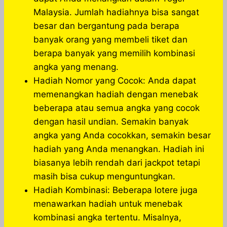
Malaysia. Jumlah hadiahnya bisa sangat
besar dan bergantung pada berapa
banyak orang yang membeli tiket dan
berapa banyak yang memilih kombinasi
angka yang menang.
Hadiah Nomor yang Cocok: Anda dapat
memenangkan hadiah dengan menebak
beberapa atau semua angka yang cocok
dengan hasil undian. Semakin banyak
angka yang Anda cocokkan, semakin besar
hadiah yang Anda menangkan. Hadiah ini
biasanya lebih rendah dari jackpot tetapi
masih bisa cukup menguntungkan.
Hadiah Kombinasi: Beberapa lotere juga
menawarkan hadiah untuk menebak
kombinasi angka tertentu. Misalnya,