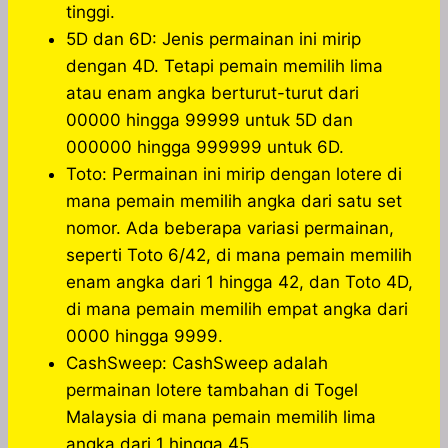
tinggi.
5D dan 6D: Jenis permainan ini mirip
dengan 4D. Tetapi pemain memilih lima
atau enam angka berturut-turut dari
00000 hingga 99999 untuk 5D dan
000000 hingga 999999 untuk 6D.
Toto: Permainan ini mirip dengan lotere di
mana pemain memilih angka dari satu set
nomor. Ada beberapa variasi permainan,
seperti Toto 6/42, di mana pemain memilih
enam angka dari 1 hingga 42, dan Toto 4D,
di mana pemain memilih empat angka dari
0000 hingga 9999.
CashSweep: CashSweep adalah
permainan lotere tambahan di Togel
Malaysia di mana pemain memilih lima
angka dari 1 hingga 45.