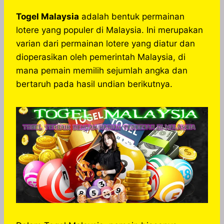
h
a
e
e
k
i
a
c
s
l
y
n
Togel Malaysia
adalah bentuk permainan
t
e
s
e
p
e
lotere yang populer di Malaysia. Ini merupakan
s
b
e
g
e
varian dari permainan lotere yang diatur dan
A
o
n
r
dioperasikan oleh pemerintah Malaysia, di
p
o
g
a
mana pemain memilih sejumlah angka dan
p
k
e
m
r
bertaruh pada hasil undian berikutnya.