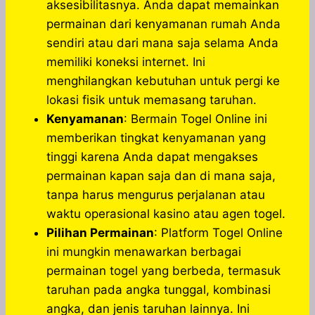
aksesibilitasnya. Anda dapat memainkan
permainan dari kenyamanan rumah Anda
sendiri atau dari mana saja selama Anda
memiliki koneksi internet. Ini
menghilangkan kebutuhan untuk pergi ke
lokasi fisik untuk memasang taruhan.
Kenyamanan
: Bermain Togel Online ini
memberikan tingkat kenyamanan yang
tinggi karena Anda dapat mengakses
permainan kapan saja dan di mana saja,
tanpa harus mengurus perjalanan atau
waktu operasional kasino atau agen togel.
Pilihan Permainan
: Platform Togel Online
ini mungkin menawarkan berbagai
permainan togel yang berbeda, termasuk
taruhan pada angka tunggal, kombinasi
angka, dan jenis taruhan lainnya. Ini