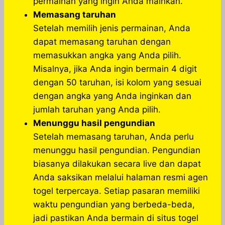
permainan yang ingin Anda mainkan.
Memasang taruhan
Setelah memilih jenis permainan, Anda
dapat memasang taruhan dengan
memasukkan angka yang Anda pilih.
Misalnya, jika Anda ingin bermain 4 digit
dengan 50 taruhan, isi kolom yang sesuai
dengan angka yang Anda inginkan dan
jumlah taruhan yang Anda pilih.
Menunggu hasil pengundian
Setelah memasang taruhan, Anda perlu
menunggu hasil pengundian. Pengundian
biasanya dilakukan secara live dan dapat
Anda saksikan melalui halaman resmi agen
togel terpercaya. Setiap pasaran memiliki
waktu pengundian yang berbeda-beda,
jadi pastikan Anda bermain di situs togel